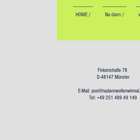
HOME /
Na dann /
Finkenstraße 78
D-48147 Münster
E-Mail:
post@nadannwollenwirmal
Tel: +49 251 489 49 149