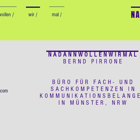
N
wollen /
wir /
mal /
NADANNWOLLENWIRMAL
BERND PIRRONE
BÜRO FÜR FACH- UND
SACHKOMPETENZEN IN
.com
KOMMUNIKATIONSBELANG
IN MÜNSTER, NRW