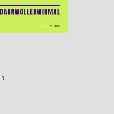
ADANNWOLLENWIRMAL
Impressum
EN